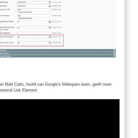
an Matt Cutts, hoofd van Google’s Webspam team, geeft meer
anonical Link Element.