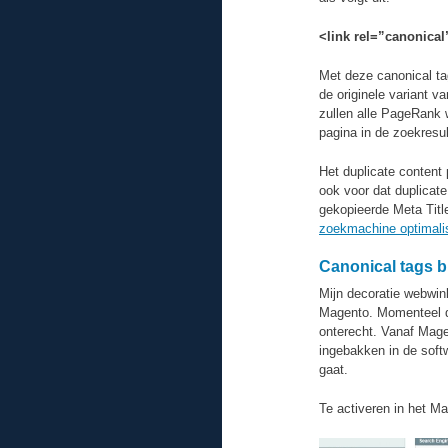
<link rel=”canonical
Met deze canonical ta
de originele variant v
zullen alle PageRank w
pagina in de zoekresu
Het duplicate content
ook voor dat duplicat
gekopieerde Meta Title
zoekmachine optimali
Canonical tags 
Mijn decoratie webwin
Magento. Momenteel de
onterecht. Vanaf Magen
ingebakken in de soft
gaat.
Te activeren in het M