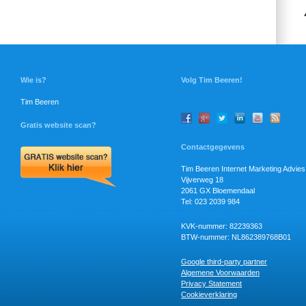
Wie is?
Volg Tim Beeren!
Tim Beeren
Gratis website scan?
Contactgegevens
Tim Beeren Internet Marketing Advies
Vijverweg 18
2061 GX Bloemendaal
Tel: 023 2039 984
KVK-nummer: 82239363
BTW-nummer: NL862389768B01
Google third-party partner
Algemene Voorwaarden
Privacy Statement
Cookieverklaring