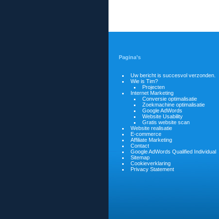
Pagina’s
Uw bericht is succesvol verzonden.
Wie is Tim?
Projecten
Internet Marketing
Conversie optimalisatie
Zoekmachine optimalisatie
Google AdWords
Website Usability
Gratis website scan
Website realisatie
E-commerce
Affiliate Marketing
Contact
Google AdWords Qualified Individual
Sitemap
Cookieverklaring
Privacy Statement