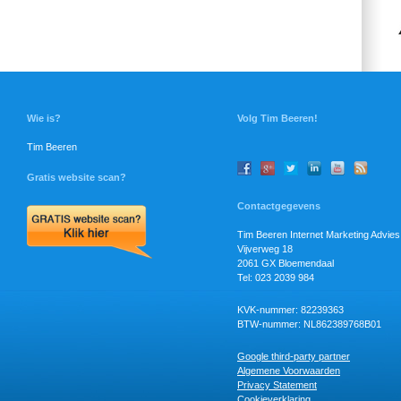
Wie is?
Volg Tim Beeren!
Tim Beeren
Gratis website scan?
Contactgegevens
Tim Beeren Internet Marketing Advies
Vijverweg 18
2061 GX Bloemendaal
Tel: 023 2039 984
KVK-nummer: 82239363
BTW-nummer: NL862389768B01
Google third-party partner
Algemene Voorwaarden
Privacy Statement
Cookieverklaring