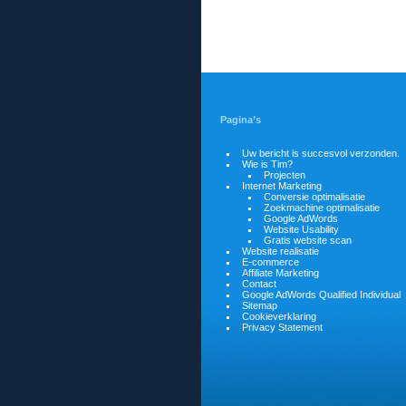
Pagina’s
Uw bericht is succesvol verzonden.
Wie is Tim?
Projecten
Internet Marketing
Conversie optimalisatie
Zoekmachine optimalisatie
Google AdWords
Website Usability
Gratis website scan
Website realisatie
E-commerce
Affiliate Marketing
Contact
Google AdWords Qualified Individual
Sitemap
Cookieverklaring
Privacy Statement