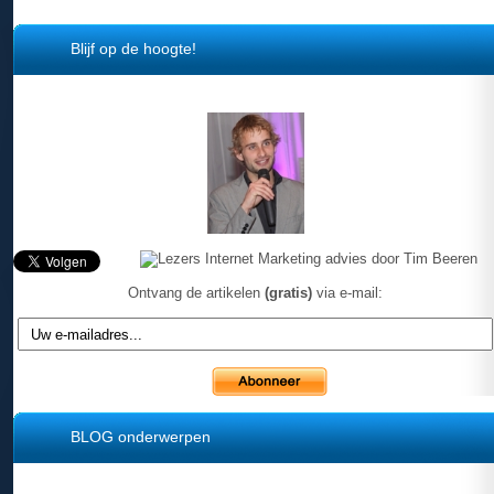
Blijf op de hoogte!
Ontvang de artikelen
(gratis)
via e-mail:
BLOG onderwerpen