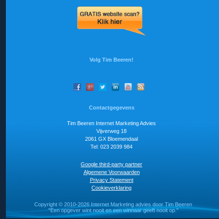
Volg Tim Beeren!
Contactgegevens
Tim Beeren Internet Marketing Advies
Vijverweg 18
2061 GX Bloemendaal
Tel: 023 2039 984
Google third-party partner
Algemene Voorwaarden
Privacy Statement
Cookieverklaring
Copyright ©
2010-2026 Internet Marketing advies door Tim Beeren
"Een opgever wint nooit en een winnaar geeft nooit op."