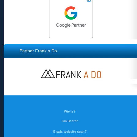
Partner Frank a Do
Wie is?
Tim Beeren
Gratis website scan?