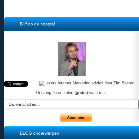
Blijf op de hoogte!
Ontvang de artikelen
(gratis)
via e-mail:
BLOG onderwerpen