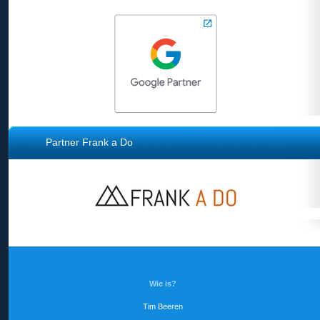
Partner Frank a Do
Wie is?
Tim Beeren