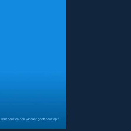
wint nooit en een winnaar geeft nooit op."