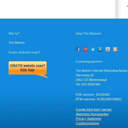
Wie is?
Volg Tim Beeren!
Tim Beeren
Gratis website scan?
Contactgegevens
Tim Beeren Internet Marketing Advies
Vijverweg 18
2061 GX Bloemendaal
Tel: 023 2039 984
KVK-nummer: 82239363
BTW-nummer: NL862389768B01
Google third-party partner
Algemene Voorwaarden
Privacy Statement
Cookieverklaring