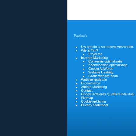
Pagina’s
Uw bericht is succesvol verzonden.
Wie is Tim?
Projecten
Internet Marketing
Conversie optimalisatie
Zoekmachine optimalisatie
Google AdWords
Website Usability
Gratis website scan
Website realisatie
E-commerce
Affiliate Marketing
Contact
Google AdWords Qualified Individual
Sitemap
Cookieverklaring
Privacy Statement