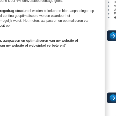
roene kleur 4% conversiepercentage geeft.
H
M
W
rsgedrag
structureel worden bekeken en hier aanpassingen op
E
el continu geoptimaliseerd worden waardoor het
H
mogelijk wordt. Het meten, aanpassen en optimaliseren van
oit op!
en, aanpassen en optimaliseren van uw website of
 van uw website of webwinkel verbeteren?