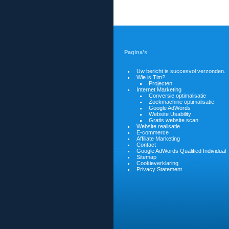
Pagina’s
Uw bericht is succesvol verzonden.
Wie is Tim?
Projecten
Internet Marketing
Conversie optimalisatie
Zoekmachine optimalisatie
Google AdWords
Website Usability
Gratis website scan
Website realisatie
E-commerce
Affiliate Marketing
Contact
Google AdWords Qualified Individual
Sitemap
Cookieverklaring
Privacy Statement