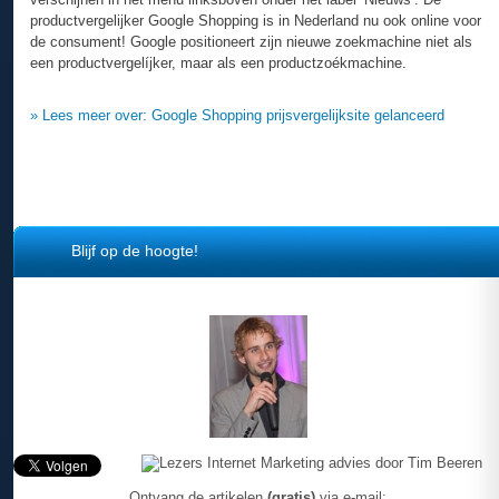
productvergelijker Google Shopping is in Nederland nu ook online voor
de consument! Google positioneert zijn nieuwe zoekmachine niet als
een productvergelíjker, maar als een productzoékmachine.
» Lees meer over: Google Shopping prijsvergelijksite gelanceerd
Blijf op de hoogte!
Ontvang de artikelen
(gratis)
via e-mail: