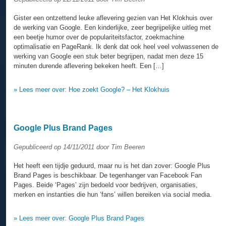
Gister een ontzettend leuke aflevering gezien van Het Klokhuis over
de werking van Google. Een kinderlijke, zeer begrijpelijke uitleg met
een beetje humor over de populariteitsfactor, zoekmachine
optimalisatie en PageRank. Ik denk dat ook heel veel volwassenen de
werking van Google een stuk beter begrijpen, nadat men deze 15
minuten durende aflevering bekeken heeft. Een […]
» Lees meer over: Hoe zoekt Google? – Het Klokhuis
Google Plus Brand Pages
Gepubliceerd op 14/11/2011 door Tim Beeren
Het heeft een tijdje geduurd, maar nu is het dan zover: Google Plus
Brand Pages is beschikbaar. De tegenhanger van Facebook Fan
Pages. Beide ‘Pages’ zijn bedoeld voor bedrijven, organisaties,
merken en instanties die hun ‘fans’ willen bereiken via social media.
» Lees meer over: Google Plus Brand Pages