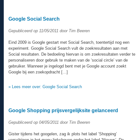
Google Social Search
Gepubliceerd op 11/05/2011 door Tim Beeren
Eind 2009 is Google gestart met Social Search, toentertijd nog een
experiment. Google Social Search vult de zoekresultaten aan met
Social resultaten. De bedoeling hiervan is om zoekresultaten verder te
personaliseren door gebruik te maken van de ‘social circle’ van de
gebruiker. Wanneer je ingelogd bent met je Google account zoekt
Google bij een zoekopdracht […]
» Lees meer over: Google Social Search
Google Shopping prijsvergelijksite gelanceerd
Gepubliceerd op 04/05/2011 door Tim Beeren
Gister tijdens het googelen, zag ik plots het label ‘Shopping’
verschijnen in het menu linksboven onder het label ‘Nieuws’. De