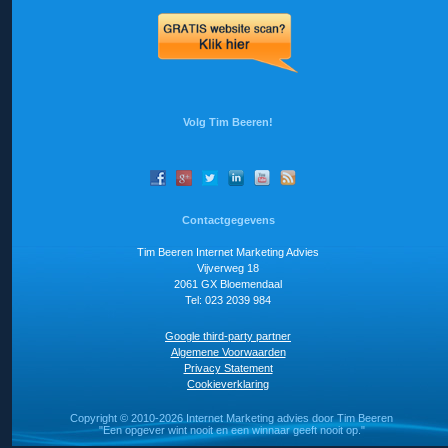
Volg Tim Beeren!
Contactgegevens
Tim Beeren Internet Marketing Advies
Vijverweg 18
2061 GX Bloemendaal
Tel: 023 2039 984
Google third-party partner
Algemene Voorwaarden
Privacy Statement
Cookieverklaring
Copyright ©
2010-2026 Internet Marketing advies door Tim Beeren
"Een opgever wint nooit en een winnaar geeft nooit op."