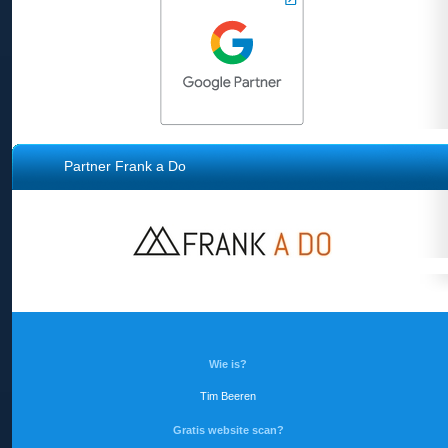
Partner Frank a Do
Wie is?
Tim Beeren
Gratis website scan?