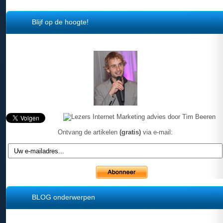
Blijf op de hoogte!
Ontvang de artikelen
(gratis)
via e-mail:
BLOG onderwerpen