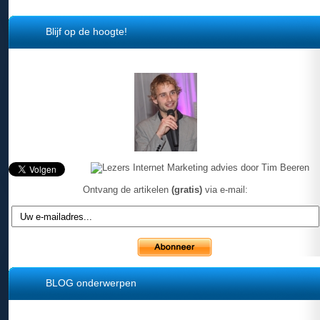
Blijf op de hoogte!
Ontvang de artikelen
(gratis)
via e-mail:
BLOG onderwerpen