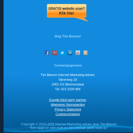
Volg Tim Beeren!
Contactgegevens
Tim Beeren Internet Marketing Advies
Vijverweg 18
2061 GX Bloemendaal
Tel: 023 2039 984
Google third-party partner
Algemene Voorwaarden
Privacy Statement
Cookieverklaring
Copyright ©
2010-2026 Internet Marketing advies door Tim Beeren
"Een opgever wint nooit en een winnaar geeft nooit op."