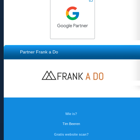
Partner Frank a Do
Wie is?
Tim Beeren
Gratis website scan?