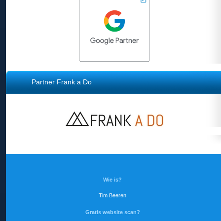
Partner Frank a Do
Wie is?
Tim Beeren
Gratis website scan?