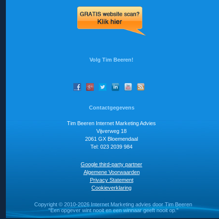
Volg Tim Beeren!
Contactgegevens
Tim Beeren Internet Marketing Advies
Vijverweg 18
2061 GX Bloemendaal
Tel: 023 2039 984
Google third-party partner
Algemene Voorwaarden
Privacy Statement
Cookieverklaring
Copyright ©
2010-2026 Internet Marketing advies door Tim Beeren
"Een opgever wint nooit en een winnaar geeft nooit op."