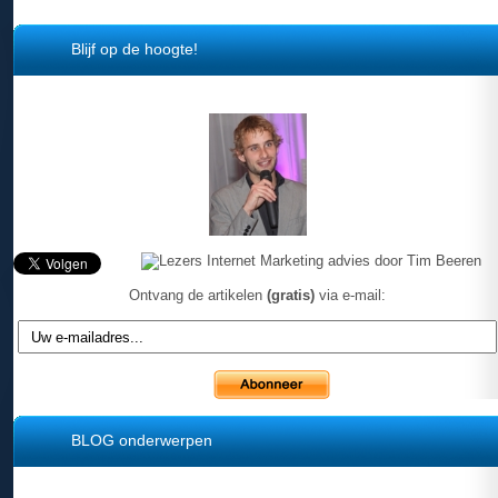
Blijf op de hoogte!
Ontvang de artikelen
(gratis)
via e-mail:
BLOG onderwerpen