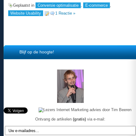
Geplaatst in
Conversie optimalisatie
,
E-commerce
,
Website Usability
1 Reactie »
Blijf op de hoogte!
Ontvang de artikelen
(gratis)
via e-mail: