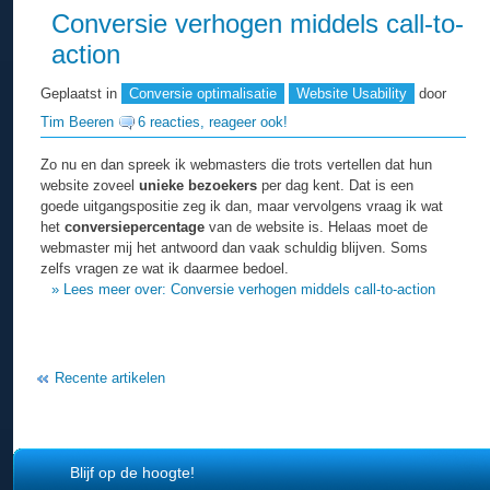
Conversie verhogen middels call-to-
action
Geplaatst in
Conversie optimalisatie
Website Usability
door
Tim Beeren
6 reacties, reageer ook!
Zo nu en dan spreek ik webmasters die trots vertellen dat hun
website zoveel
unieke bezoekers
per dag kent. Dat is een
goede uitgangspositie zeg ik dan, maar vervolgens vraag ik wat
het
conversiepercentage
van de website is. Helaas moet de
webmaster mij het antwoord dan vaak schuldig blijven. Soms
zelfs vragen ze wat ik daarmee bedoel.
» Lees meer over: Conversie verhogen middels call-to-action
Recente artikelen
Blijf op de hoogte!