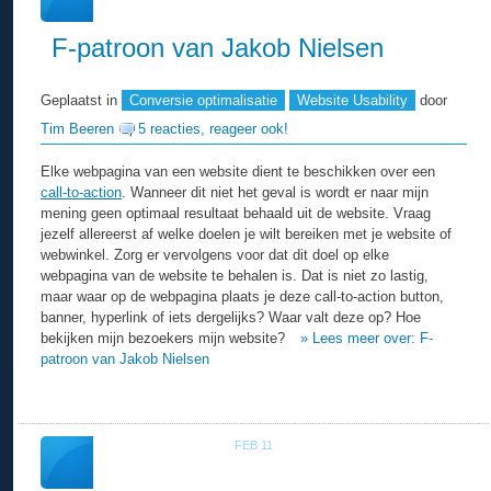
F-patroon van Jakob Nielsen
Geplaatst in
Conversie optimalisatie
Website Usability
door
Tim Beeren
5 reacties, reageer ook!
Elke webpagina van een website dient te beschikken over een
call-to-action
. Wanneer dit niet het geval is wordt er naar mijn
mening geen optimaal resultaat behaald uit de website. Vraag
jezelf allereerst af welke doelen je wilt bereiken met je website of
webwinkel. Zorg er vervolgens voor dat dit doel op elke
webpagina van de website te behalen is. Dat is niet zo lastig,
maar waar op de webpagina plaats je deze call-to-action button,
banner, hyperlink of iets dergelijks? Waar valt deze op? Hoe
bekijken mijn bezoekers mijn website?
» Lees meer over: F-
patroon van Jakob Nielsen
FEB 11
26