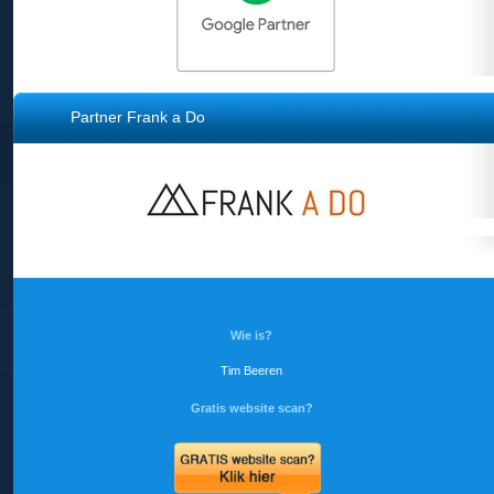
Partner Frank a Do
Wie is?
Tim Beeren
Gratis website scan?