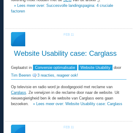
» Lees meer over: Succesvolle landingspagina: 4 cruciale
factoren
FEB 11
28
Website Usability case: Carglass
Geplaatst in
Conversie optimalisatie
Website Usability
door
Tim Beeren
3 reacties, reageer ook!
Op televisie en radio word je doodgegooid met reclame van
Carglass
. Ze verwijzen in die reclame door naar de website. Uit
nieuwsgierigheid ben ik de website van Carglass eens gaan
bezoeken.
» Lees meer over: Website Usability case: Carglass
FEB 11
26