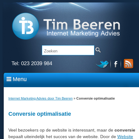
Tel:
023 2039 984
Menu
Internet Marketing Advies door Tim Beeren
»
Conversie optimalisatie
Conversie optimalisatie
Veel bezoekers op de website is interessant, maar de
conversie
bepaalt uiteindelijk het succes van de website. Door de
Website